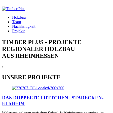
Holzbau
Team
Nachhaltigkeit
Projekte
TIMBER PLUS - PROJEKTE
REGIONALER HOLZBAU
AUS RHEINHESSEN
/
UNSERE PROJEKTE
DAS DOPPELTE LOTTCHEN | STADECKEN-
ELSHEIM
Malerisch gelegen zwischen Selztal & Weinbergen entstehen im